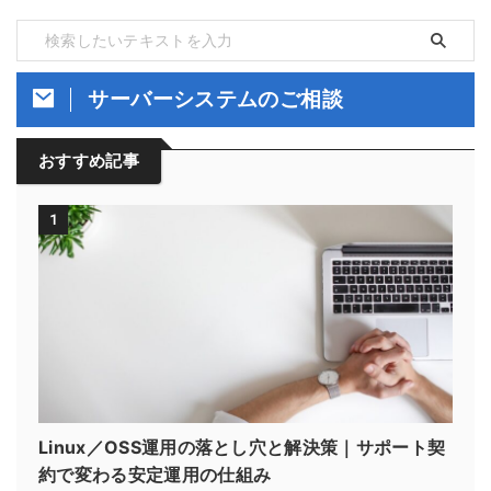
サーバーシステムのご相談
おすすめ記事
1
Linux／OSS運用の落とし穴と解決策｜サポート契
約で変わる安定運用の仕組み