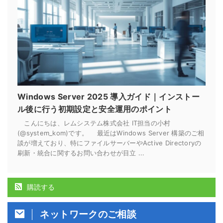
Windows Server 2025 導入ガイド｜インストー
ル後に行う初期設定と安全運用のポイント
こんにちは、レムシステム株式会社 IT担当の小村
(@system_kom)です。 最近はWindows Server 構築のご相
談が増えており、特にファイルサーバーやActive Directoryの
刷新・統合に関するお問い合わせが目立 ...
購読する
ネットワークのご相談