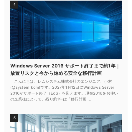
4
Windows Server 2016 サポート終了まで約1年｜
放置リスクと今から始める安全な移行計画
こんにちは、レムシステム株式会社のエンジニア、小村
(@system_kom)です。2027年1月12日にWindows Server
2016がサポート終了（EoS）を迎えます。現在2016をお使い
の企業様にとって、残り約1年は「移行計画 ...
5