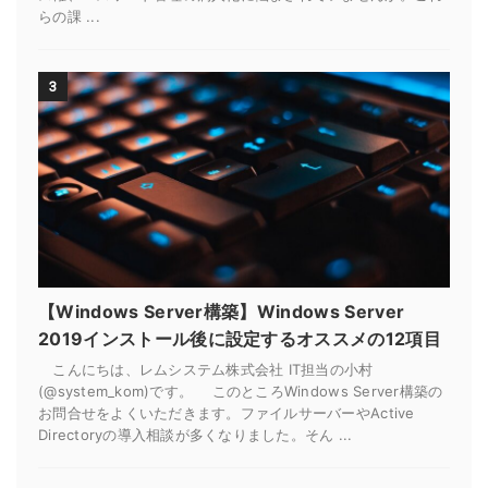
らの課 ...
3
【Windows Server構築】Windows Server
2019インストール後に設定するオススメの12項目
こんにちは、レムシステム株式会社 IT担当の小村
(@system_kom)です。 このところWindows Server構築の
お問合せをよくいただきます。ファイルサーバーやActive
Directoryの導入相談が多くなりました。そん ...