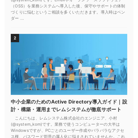
（OSS）を業務システムへ導入した後、保守やサポートの体制
づくりに悩むというご相談を多くいただきます。導入時はベン
ダー ...
2
中小企業のためのActive Directory導入ガイド｜設
計・構築・運用までレムシステムが徹底サポート
こんにちは、レムシステム株式会社のエンジニア、小村
(@system_kom)です。業務で使うコンピューターの大半は
Windowsですが、PCごとのユーザー作成やバラバラなアクセ
ス権、パスワード管理の属人化に悩まされていませんか。これ