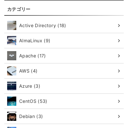
カテゴリー
Active Directory (18)
AlmaLinux (9)
Apache (17)
AWS (4)
Azure (3)
CentOS (53)
Debian (3)