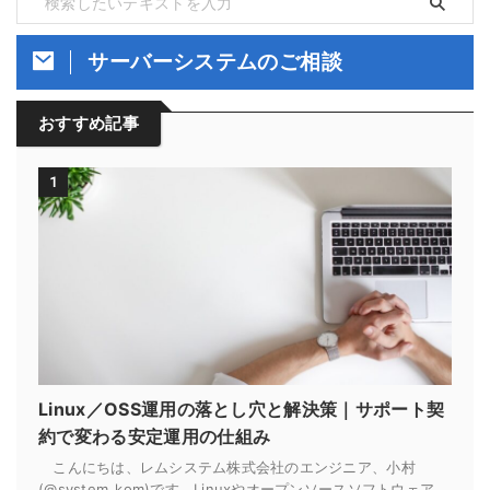
サーバーシステムのご相談
おすすめ記事
1
Linux／OSS運用の落とし穴と解決策｜サポート契
約で変わる安定運用の仕組み
こんにちは、レムシステム株式会社のエンジニア、小村
(@system_kom)です。Linuxやオープンソースソフトウェア