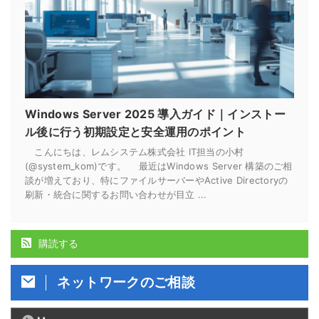
Windows Server 2025 導入ガイド｜インストー
ル後に行う初期設定と安全運用のポイント
こんにちは、レムシステム株式会社 IT担当の小村
(@system_kom)です。 最近はWindows Server 構築のご相
談が増えており、特にファイルサーバーやActive Directoryの
刷新・統合に関するお問い合わせが目立 ...
購読する
ネットワークのご相談