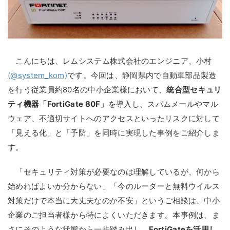
こんにちは、レムシステム株式会社のエンジニア、小村
(@system_kom)
です。今回は、静岡県内で自動車部品製造
を行う従業員約80名の中小企業様において、
統合型セキュリ
ティ機器「FortiGate 80F」
を導入し、スパムメールやマル
ウェア、不適切サイトへのアクセスといったリスクに対して
「見える化」と「予防」を同時に実現した事例をご紹介しま
す。
「セキュリティ対策が必要なのは理解しているが、何から
始めればよいか分からない」「今のルーターと無料ウイルス
対策だけで本当に大丈夫なのか不安」というご相談は、中小
企業のご担当者様から特によくいただきます。本事例は、ま
さにそのような状態から一歩踏み出し、
FortiGateを活用し