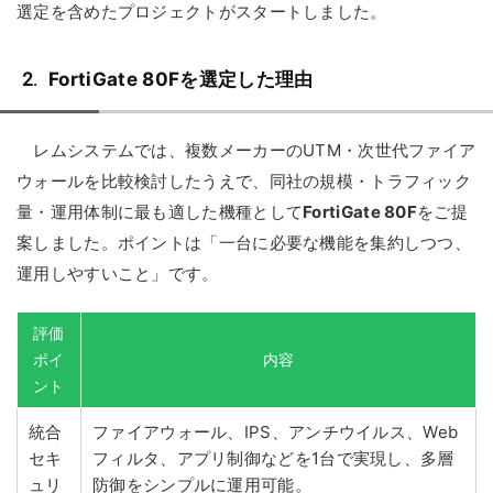
選定を含めたプロジェクトがスタートしました。
FortiGate 80Fを選定した理由
レムシステムでは、複数メーカーのUTM・次世代ファイア
ウォールを比較検討したうえで、同社の規模・トラフィック
量・運用体制に最も適した機種として
FortiGate 80F
をご提
案しました。ポイントは「一台に必要な機能を集約しつつ、
運用しやすいこと」です。
評価
ポイ
内容
ント
統合
ファイアウォール、IPS、アンチウイルス、Web
セキ
フィルタ、アプリ制御などを1台で実現し、多層
ュリ
防御をシンプルに運用可能。