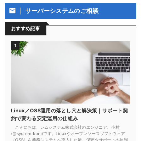
サーバーシステムのご相談
おすすめ記事
1
Linux／OSS運用の落とし穴と解決策｜サポート契
約で変わる安定運用の仕組み
こんにちは、レムシステム株式会社のエンジニア、小村
(@system_kom)です。Linuxやオープンソースソフトウェア
（OSS）を業務システムへ導入した後、保守やサポートの体制