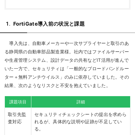
FortiGate導入前の状況と課題
導入先は、自動車メーカーや一次サプライヤーと取引のあ
る静岡県の自動車部品製造業様。社内ではファイルサーバー
や生産管理システム、設計データの共有などIT活用が進んで
いた一方で、セキュリティは「一般的なブロードバンドルー
ター＋無料アンチウイルス」のみに依存していました。その
結果、次のようなリスクと不安を抱えていました。
課題項目
詳細
取引先監
セキュリティチェックシートの提出を求めら
査対応
れるが、具体的な説明や証跡が不足してい
る。