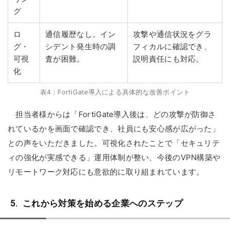
グ
ロ
通信履歴なし。イン
攻撃や通信状況をグラ
グ・
シデント発生時の調
フィカルに確認でき、
可視
査が困難。
説明責任にも対応。
化
表4：FortiGate導入による具体的な改善ポイント
担当者様からは「FortiGate導入後は、どの攻撃が防御さ
れているかを画面で確認でき、社員にも安心感が広がった」
との声をいただきました。可視化されたことで「セキュリテ
ィの強化が実感できる」運用体制が整い、今後のVPN構築や
リモートワーク対応にも意欲的に取り組まれています。
これから対策を始める企業へのステップ