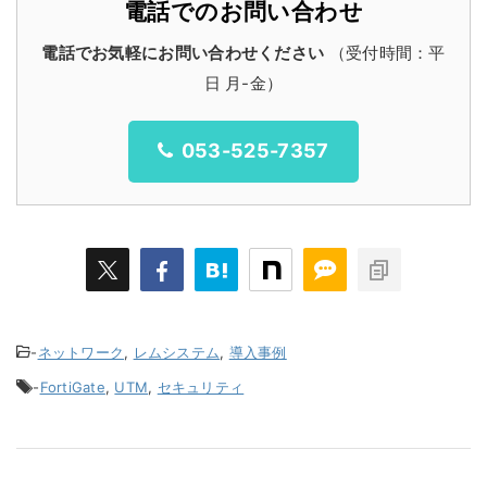
電話でのお問い合わせ
電話でお気軽にお問い合わせください
（受付時間：平
日 月-金）
053-525-7357
-
ネットワーク
,
レムシステム
,
導入事例
-
FortiGate
,
UTM
,
セキュリティ