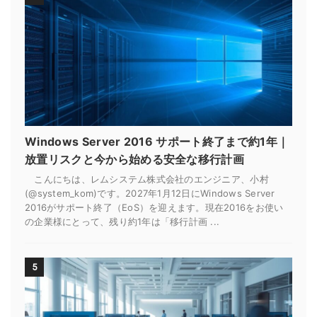
Windows Server 2016 サポート終了まで約1年｜
放置リスクと今から始める安全な移行計画
こんにちは、レムシステム株式会社のエンジニア、小村
(@system_kom)です。2027年1月12日にWindows Server
2016がサポート終了（EoS）を迎えます。現在2016をお使い
の企業様にとって、残り約1年は「移行計画 ...
5