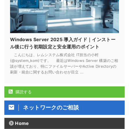
Windows Server 2025 導入ガイド｜インストー
ル後に行う初期設定と安全運用のポイント
こんにちは、レムシステム株式会社 IT担当の小村
(@system_kom)です。 最近はWindows Server 構築のご相
談が増えており、特にファイルサーバーやActive Directoryの
刷新・統合に関するお問い合わせが目立 ...
購読する
ネットワークのご相談
Home