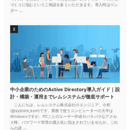
づくりに悩むというご相談を多くいただきます。導入時はベン
ダー ...
2
中小企業のためのActive Directory導入ガイド｜設
計・構築・運用までレムシステムが徹底サポート
こんにちは、レムシステム株式会社のエンジニア、小村
(@system_kom)です。業務で使うコンピューターの大半は
Windowsですが、PCごとのユーザー作成やバラバラなアクセ
ス権、パスワード管理の属人化に悩まされていませんか。これ
らの課 ...