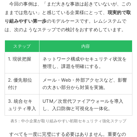
今回の事例は、「まだ大きな事故は起きていないが、この
ままでは危ない」と感じている企業様にとって、
現実的で取
り組みやすい第一歩
のモデルケースです。レムシステムで
は、次のようなステップでの検討をおすすめしています。
ステップ
内容
1. 現状把握
ネットワーク構成やセキュリティ状況を
整理し、課題を明確にする。
2. 優先順位
メール・Web・外部アクセスなど、影響
付け
の大きい部分から対策を実施。
3. 統合セキ
UTM／次世代ファイアウォールを導入
ュリティ導入
し、入口防御と可視化を一体化。
表5：中小企業が取り組みやすい初期セキュリティ強化ステップ
すべてを一度に完璧にする必要はありません。重要なの