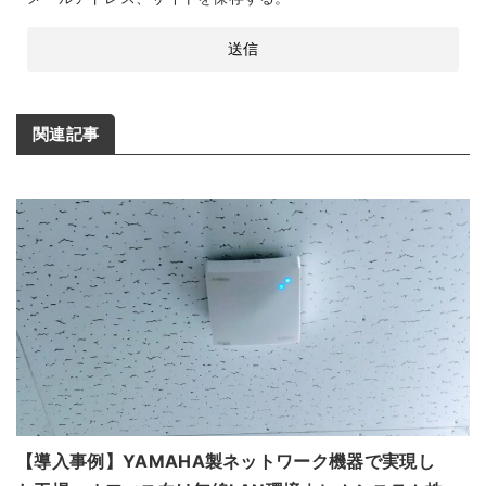
関連記事
【導入事例】YAMAHA製ネットワーク機器で実現し