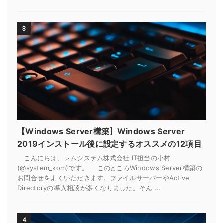
3
【Windows Server構築】Windows Server
2019インストール後に設定するオススメの12項目
こんにちは、レムシステム株式会社 IT担当の小村
(@system_kom)です。 このところWindows Server構築の
お問合せをよくいただきます。ファイルサーバーやActive
Directoryの導入相談が多くなりました。そん ...
4