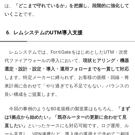
は、
「どこまで守れているか」を把握し、段階的に強化して
いくこと
です。
レムシステムのUTM導入支援
レムシステムでは、FortiGateをはじめとしたUTM・次世
代ファイアウォールの導入において、
現状ヒアリング・機器
選定・設計・設定・導入・運用フォローまでを一貫して対応
します。特定メーカーに縛られず、お客様の規模・回線・将
来計画に合わせて「やり過ぎでも不足でもない」バランスの
良い構成をご提案します。
今回の事例のような80名規模の製造業はもちろん、
「まず
は1拠点から始めたい」「既存ルーターの更新に合わせて見
直したい」
といったケースにも対応可能です。ログ運用、ル
ール見直し、VPN連携など、導入後の運用まで含めてご相談