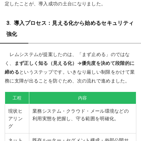
定したことが、導入成功の土台になりました。
導入プロセス：見える化から始めるセキュリティ
強化
レムシステムが提案したのは、「まず止める」のではな
く、
まず正しく知る（見える化）→優先度を決めて段階的に
締める
というステップです。いきなり厳しい制限をかけて業
務に支障が出ることを防ぐため、次の流れで進めました。
工程
内容
現状ヒ
業務システム・クラウド・メール環境などの
アリン
利用実態を把握し、守る範囲を明確化。
グ
ネット
既存ルーター・セグメント構成・外部公開サ