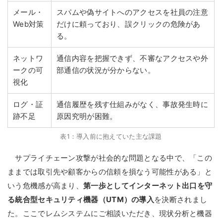
メール・
スパムや偽サイトへのアクセスを社員の注意
Web対策
だけに頼っており、誤クリックの危険があ
る。
ネットワ
通信内容を把握できず、不審なアクセスや外
ークの可
部通信の状況が分からない。
視化
ログ・証
通信履歴を残す仕組みがなく、事故発生時に
跡不足
原因究明が困難。
表1：導入前に抱えていた主な課題
サプライチェーン攻撃が社会的な問題となる中で、「この
ままでは取引先や顧客からの信頼を損なう可能性がある」と
いう危機感が高まり、
第一歩としてインターネット出口を守
る統合型セキュリティ機器（UTM）の導入
を決断されまし
た。ここでレムシステムにご相談いただき、現状分析と機器