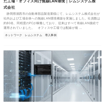
た工場・オフィス向け無線LAN環境｜レムシステム株
式会社
静岡県湖西市の自動車部品製造業様にて、レムシステム株式会社が
社内および工場全体への無線LAN環境構築を実施しました。社員数は
約80名、同程度のPCが稼働しており、従来はすべて有線LAN接続で
運用されていました。 オフィスや工場では配線が複 ...
ネットワーク
レムシステム
導入事例