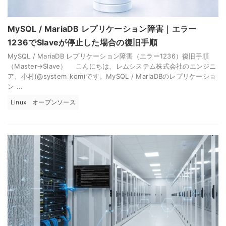
MySQL / MariaDB レプリケーション障害｜エラー
1236でSlaveが停止した場合の復旧手順
MySQL / MariaDB レプリケーション障害（エラー1236）復旧手順
（Master→Slave） こんにちは、レムシステム株式会社のエンジニ
ア、小村(@system_kom)です。MySQL / MariaDBのレプリケーショ
ン ...
Linux
オープンソース