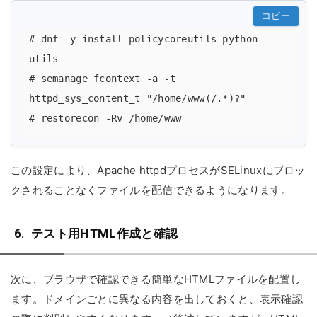
コピー
# dnf -y install policycoreutils-python-
utils

# semanage fcontext -a -t 
httpd_sys_content_t "/home/www(/.*)?"

この設定により、Apache httpdプロセスがSELinuxにブロッ
クされることなくファイルを配信できるようになります。
テスト用HTML作成と確認
次に、ブラウザで確認できる簡単なHTMLファイルを配置し
ます。ドメインごとに異なる内容を出しておくと、表示確認