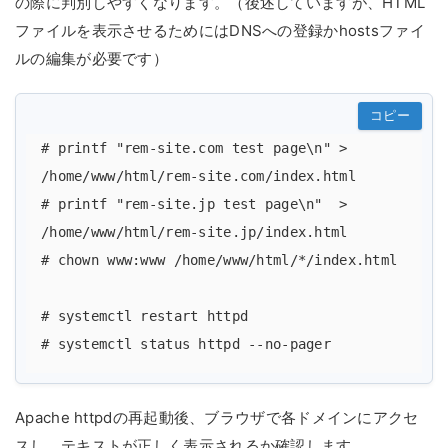
の際に判別しやすくなります。（後述していますが、HTML
ファイルを表示させるためにはDNSへの登録かhostsファイ
ルの編集が必要です）
コピー
# printf "rem-site.com test page\n" > 
/home/www/html/rem-site.com/index.html

# printf "rem-site.jp test page\n"  > 
/home/www/html/rem-site.jp/index.html

# chown www:www /home/www/html/*/index.html

# systemctl restart httpd

Apache httpdの再起動後、ブラウザで各ドメインにアクセ
スし、テキストが正しく表示されるか確認します。