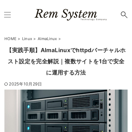
HOME
>
Linux
>
AlmaLinux
>
【実践手順】AlmaLinuxでhttpdバーチャルホ
スト設定を完全解説｜複数サイトを1台で安全
に運用する方法
2025年10月29日