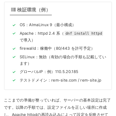
検証環境（例）
OS：AlmaLinux 9（最小構成）
Apache：httpd 2.4 系（
dnf install httpd
で導入）
firewalld：稼働中（80/443 を許可予定）
SELinux：無効（有効の場合の手順も記載してい
ます）
グローバルIP：例）110.5.20.185
テストドメイン：rem-site.com / rem-site.jp
ここまでの準備が整っていれば、サーバーの基本設定は完了
です。以降の手順では、設定ファイルを正しい場所に作成
し、Apache httpdの再読み込みによって設定を反映させて