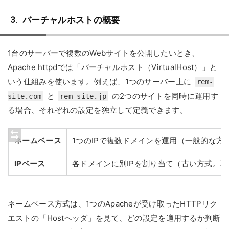
バーチャルホストの概要
1台のサーバーで複数のWebサイトを公開したいとき、
Apache httpdでは「バーチャルホスト（VirtualHost）」と
いう仕組みを使います。例えば、1つのサーバー上に
rem-
と
の2つのサイトを同時に運用す
site.com
rem-site.jp
る場合、それぞれの設定を独立して定義できます。
ネームベース
1つのIPで複数ドメインを運用（一般的な方
IPベース
各ドメインに別IPを割り当て（古い方式。
ネームベース方式は、1つのApacheが受け取ったHTTPリク
エストの「Hostヘッダ」を見て、どの設定を適用するか判断