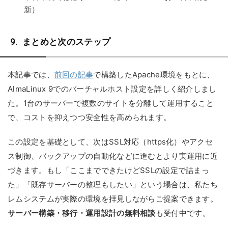
新）
まとめと次のステップ
本記事では、
前回の記事
で構築したApache環境をもとに、
AlmaLinux 9でのバーチャルホスト設定を詳しく紹介しまし
た。1台のサーバーで複数のサイトを分離して運用すること
で、コストを抑えつつ安全性を高められます。
この設定を基礎として、次はSSL対応（https化）やアクセ
ス制御、バックアップの自動化などに進むとより実運用に近
づきます。もし「ここまでできたけどSSLの設定で詰まっ
た」「既存サーバーの整理もしたい」という場合は、私たち
レムシステムが実際の環境を拝見しながらご提案できます。
サーバー構築・移行・運用設計の無料相談
も受付中です。