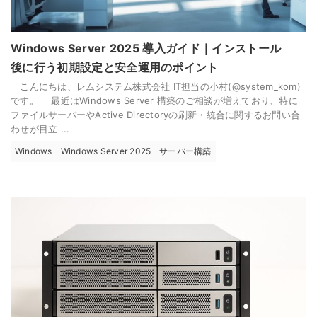
Windows Server 2025 導入ガイド｜インストール
後に行う初期設定と安全運用のポイント
こんにちは、レムシステム株式会社 IT担当の小村(@system_kom)
です。 最近はWindows Server 構築のご相談が増えており、特に
ファイルサーバーやActive Directoryの刷新・統合に関するお問い合
わせが目立 ...
Windows
Windows Server 2025
サーバー構築