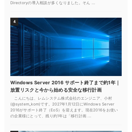
Directoryの導入相談が多くなりました。そん ...
4
Windows Server 2016 サポート終了まで約1年｜
放置リスクと今から始める安全な移行計画
こんにちは、レムシステム株式会社のエンジニア、小村
(@system_kom)です。2027年1月12日にWindows Server
2016がサポート終了（EoS）を迎えます。現在2016をお使い
の企業様にとって、残り約1年は「移行計画 ...