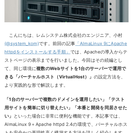
こんにちは、レムシステム株式会社のエンジニア、小村
(@system_kom)
です。前回の記事
「AlmaLinux 9にApache
httpdをインストールする手順」
では、Apacheの導入からテ
ストページの表示までを行いました。今回はその続編とし
て、同じ環境に
複数のWebサイトを1台のサーバーで運用で
きる「バーチャルホスト（VirtualHost）」
の設定方法を、
より実践的な形で解説します。
「1台のサーバーで複数のドメインを運用したい」「テスト
用サイトを簡単に切り替えたい」「本番と開発を同居させた
い」
といった場合に非常に便利な機能です。本記事では、
AlmaLinux 9＋Apache httpd 2.4の環境で、バーチャルホス
トを安全かつ再現性高く構築する方法を詳しく紹介します。