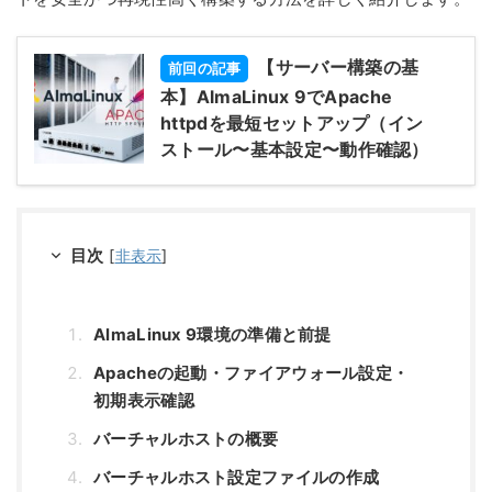
【サーバー構築の基
前回の記事
本】AlmaLinux 9でApache
httpdを最短セットアップ（イン
ストール〜基本設定〜動作確認）
目次
[
非表示
]
AlmaLinux 9環境の準備と前提
Apacheの起動・ファイアウォール設定・
初期表示確認
バーチャルホストの概要
バーチャルホスト設定ファイルの作成