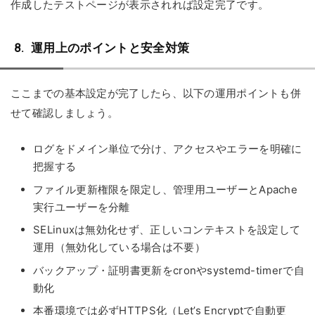
作成したテストページが表示されれば設定完了です。
運用上のポイントと安全対策
ここまでの基本設定が完了したら、以下の運用ポイントも併
せて確認しましょう。
ログをドメイン単位で分け、アクセスやエラーを明確に
把握する
ファイル更新権限を限定し、管理用ユーザーとApache
実行ユーザーを分離
SELinuxは無効化せず、正しいコンテキストを設定して
運用（無効化している場合は不要）
バックアップ・証明書更新をcronやsystemd-timerで自
動化
本番環境では必ずHTTPS化（Let’s Encryptで自動更