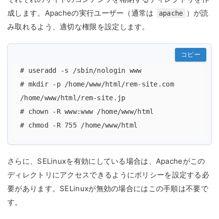
成します。Apacheの実行ユーザー（通常は
）が読
apache
み取れるよう、適切な権限を設定します。
コピー
# useradd -s /sbin/nologin www

# mkdir -p /home/www/html/rem-site.com 
/home/www/html/rem-site.jp

# chown -R www:www /home/www/html

さらに、SELinuxを有効にしている場合は、Apacheがこの
ディレクトリにアクセスできるようにポリシーを設定する必
要があります。SELinuxが無効の場合にはこの手順は不要で
す。