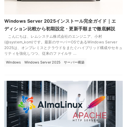
Windows Server 2025インストール完全ガイド｜エ
ディション比較から初期設定・更新手順まで徹底解説
こんにちは、レムシステム株式会社のエンジニア、小村
(@system_kom)です。最新のサーバーOSであるWindows Server
2025は、オンプレミスとクラウドをまたぐハイブリッド構成やセキュ
リティを強化しつつ、従来のファイルサ ...
Windows
Windows Server 2025
サーバー構築