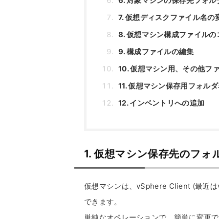
6. 対象マシンの保存先フォ
7. 仮想ディスクファイル名の
8. 仮想マシン構成ファイルの
9. 構成ファイルの編集
10. 仮想マシン用、その他フ
11. 仮想マシン保存用フォル
12. インベントリへの追加
1. 仮想マシン保存先のフ
仮想マシンは、vSphere Client (最近
できます。
単純なオペレーションで、簡単に変更で