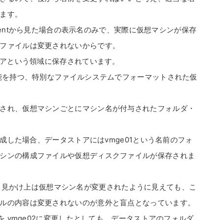
ます。
Clientから見た場合の表示名のみで、実際に仮想マシンが保存
ファイルは変更されないからです。
トアという領域に保存されています。
機能を持つ、特別なファイルシステムでフォーマットされた仮
され、仮想マシンごとにマシン名が付与されたフォルダ・
作成した場合、データストアにはvmge01という名前のフォ
シンの構成ファイルや仮想ディスクファイルが保存されま
変更して、見かけ上は仮想マシン名が変更されたように見えても、こ
ルの内容は変更されないのが意外と盲点となっています。
を vmge02に変更したとしても、データストアのフォルダ