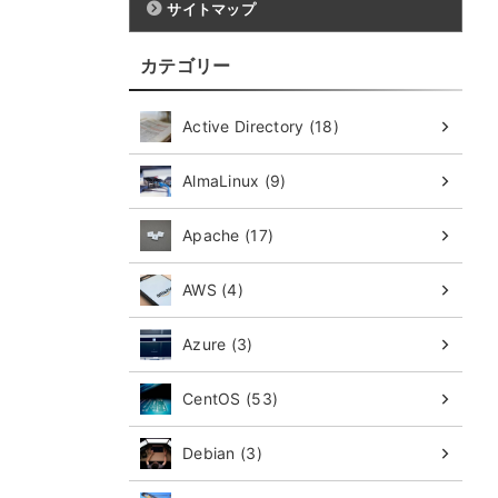
サイトマップ
カテゴリー
Active Directory (18)
AlmaLinux (9)
Apache (17)
AWS (4)
Azure (3)
CentOS (53)
Debian (3)