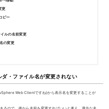
ルダへ移動
変更
コピー
ァイルの名前変更
ダ名の変更
ォルダ・ファイル名が変更されない
はvSphere Web Clientですね)から表示名を変更することが
きるので、後から名前を変更すればいいと考え、適当な名