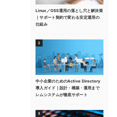
Linux／OSS運用の落とし穴と解決策
｜サポート契約で変わる安定運用の
仕組み
2
中小企業のためのActive Directory
導入ガイド｜設計・構築・運用まで
レムシステムが徹底サポート
3