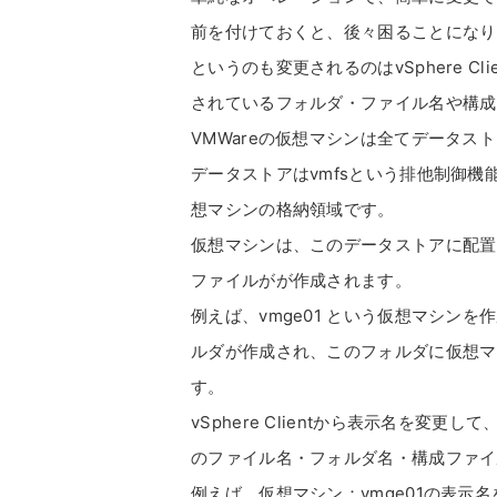
前を付けておくと、後々困ることになり
というのも変更されるのはvSphere 
されているフォルダ・ファイル名や構成
VMWareの仮想マシンは全てデータス
データストアはvmfsという排他制御
想マシンの格納領域です。
仮想マシンは、このデータストアに配置
ファイルがが作成されます。
例えば、vmge01 という仮想マシンを
ルダが作成され、このフォルダに仮想マ
す。
vSphere Clientから表示名を
のファイル名・フォルダ名・構成ファイ
例えば、仮想マシン：vmge01の表示名