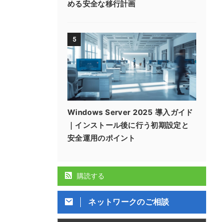
める安全な移行計画
5
Windows Server 2025 導入ガイド
｜インストール後に行う初期設定と
安全運用のポイント
購読する
ネットワークのご相談