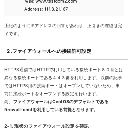
名前: www.testdom2.com
Address: 111.8.21.167
上記のようにIPアドレスの回答があれば、正引きの確認は完
了です。
２.ファイアウォールへの接続許可設定
HTTPS通信ではHTTPで利用している接続ポート８０番とは
異なる接続ポートである４４３番を利用します。以前の記事
ではHTTPS用の接続ポートはオープンしていないため、事
前に接続ポートをオープンする設定を行います。
尚、
ファイアウォールはCentOSのデフォルトである
firewall-cmdを利用している前提となります。
2-1. 現状のファイアウォール設定を確認