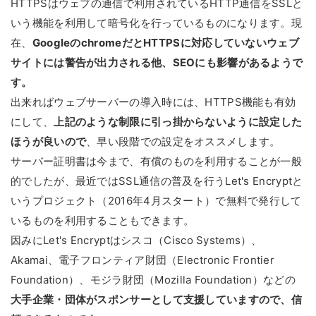
HTTPSはウェブの通信で利用されているHTTP通信をSSLと
いう機能を利用して暗号化を行っているものになります。現
在、
GoogleのchromeだとHTTPSに対応していないウェブ
サイトには警告が出力される他、SEOにも影響があるようで
す。
出来ればウェブサーバーの導入時には、HTTPS機能も有効
にして、
上記のような制限に引っ掛からないように設定した
ほうが良いので
、早い段階での設定をオススメします。
サーバー証明書は今まで、有償のものを利用することが一般
的でしたが、最近ではSSL通信の普及を行うLet's Encryptと
いうプロジェクト（2016年4月スタート）で無料で発行して
いるものを利用することもできます。
因みにLet's Encryptはシスコ（Cisco Systems）、
Akamai、電子フロンティア財団（Electronic Frontier
Foundation）、モジラ財団（Mozilla Foundation）などの
大手企業・団体がスポンサーとして支援していますので、信