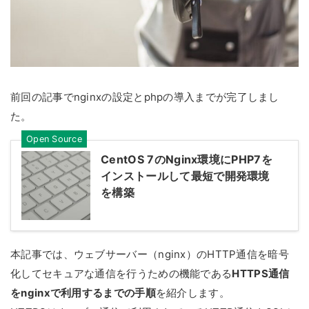
前回の記事でnginxの設定とphpの導入までが完了しまし
た。
Open Source
CentOS 7のNginx環境にPHP7を
インストールして最短で開発環境
を構築
本記事では、ウェブサーバー（nginx）のHTTP通信を暗号
化してセキュアな通信を行うための機能である
HTTPS通信
をnginxで利用するまでの手順
を紹介します。