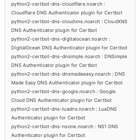
python2-certbot-dns-cloudflare.noarch :
Cloudflare DNS Authenticator plugin for Certbot
python2-certbot-dns-cloudxns.noarch : CloudXNS
DNS Authenticator plugin for Certbot
python2-certbot-dns-digitalocean.noarch :
DigitalOcean DNS Authenticator plugin for Certbot
python2-certbot-dns-dnsimple.noarch : DNSimple
DNS Authenticator plugin for Certbot
python2-certbot-dns-dnsmadeeasy.noarch : DNS
Made Easy DNS Authenticator plugin for Certbot
python2-certbot-dns-google.noarch : Google
Cloud DNS Authenticator plugin for Certbot
python2-certbot-dns-luadns.noarch : LuaDNS
Authenticator plugin for Certbot
python2-certbot-dns-nsone.noarch : NS1 DNS
Authenticator plugin for Certbot