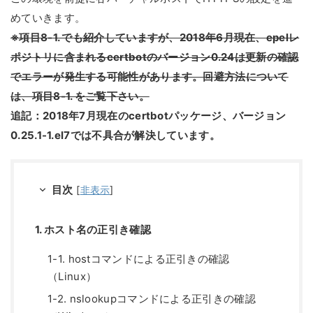
めていきます。
※項目8-1. でも紹介していますが、2018年6月現在、epelレ
ポジトリに含まれるcertbotのバージョン0.24は更新の確認
でエラーが発生する可能性があります。回避方法について
は、項目8-1. をご覧下さい。
追記：2018年7月現在のcertbotパッケージ、バージョン
0.25.1-1.el7では不具合が解決しています。
目次
[
非表示
]
1. ホスト名の正引き確認
1-1. hostコマンドによる正引きの確認
（Linux）
1-2. nslookupコマンドによる正引きの確認