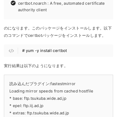
certbot.noarch : A free, automated certificate
authority client
のになります。このパッケージをインストールします。以下
のコマンドでcertbotパッケージをインストールします。
# yum -y install certbot
実行結果は以下のようになります。
読み込んだプラグイン:fastestmirror
Loading mirror speeds from cached hostfile
* base: ftp.tsukuba.wide.ad.jp
* epel: ftp.iij.ad.jp
* extras: ftp.tsukuba.wide.ad.jp