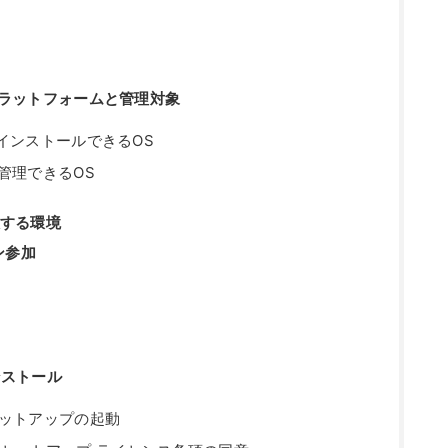
er導入プラットフォームと管理対象
nterをインストールできるOS
erで管理できるOS
を導入する環境
ン参加
のインストール
terセットアップの起動