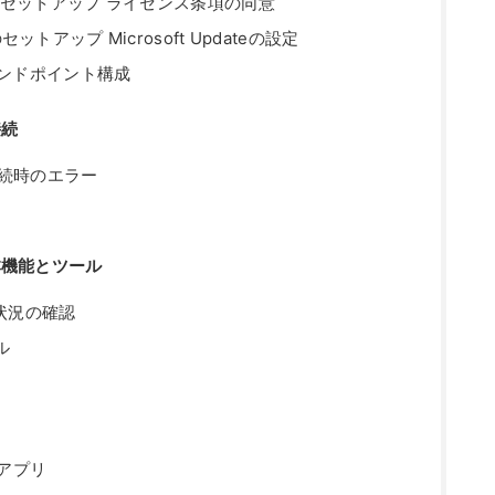
enterのセットアップ ライセンス条項の同意
erのセットアップ Microsoft Updateの設定
エンドポイント構成
接続
ter接続時のエラー
の基本機能とツール
ス状況の確認
ル
るアプリ