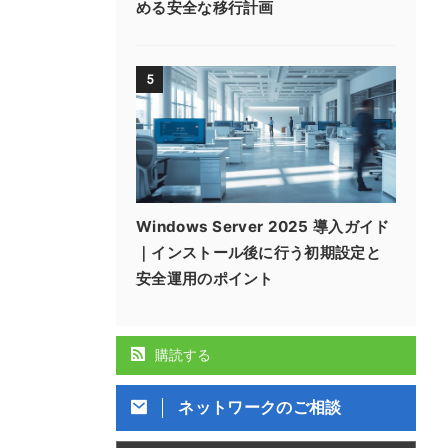
める安全な移行計画
5
Windows Server 2025 導入ガイド
｜インストール後に行う初期設定と
安全運用のポイント
購読する
ネットワークのご相談