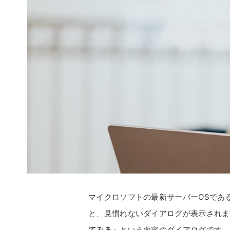
マイクロソフトの最新サーバーOSであるWi
と、見慣れないダイアログが表示されま
てみる」
という内容のダイアログです。