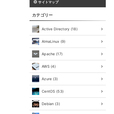
サイトマップ
カテゴリー
Active Directory (18)
AlmaLinux (9)
Apache (17)
AWS (4)
Azure (3)
CentOS (53)
Debian (3)