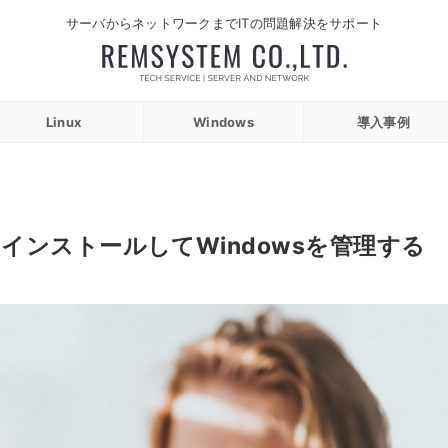
サーバからネットワークまでITの問題解決をサポート
Linux
Windows
導入事例
nterをインストールしてWindowsを管理する