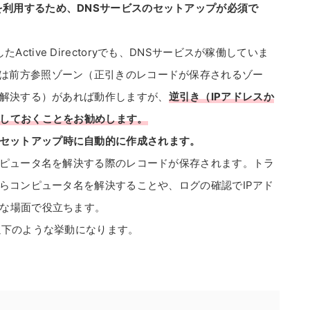
にDNSを利用するため、DNSサービスのセットアップが必須で
プしたActive Directoryでも、DNSサービスが稼働していま
yのDNSでは前方参照ゾーン（正引きのレコードが保存されるゾー
を解決する）があれば動作しますが、
逆引き（IPアドレスか
しておくことをお勧めします。
toryのセットアップ時に自動的に作成されます。
ンピュータ名を解決する際のレコードが保存されます。トラ
からコンピュータ名を解決することや、ログの確認でIPアド
な場面で役立ちます。
以下のような挙動になります。