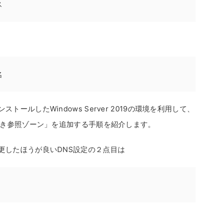
ス
名
をインストールしたWindows Server 2019の環境を利用して、
き参照ゾーン」を追加する手順を紹介します。
プ後に変更したほうが良いDNS設定の２点目は