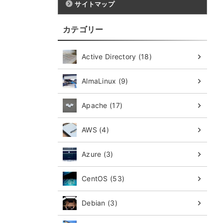
サイトマップ
カテゴリー
Active Directory (18)
AlmaLinux (9)
Apache (17)
AWS (4)
Azure (3)
CentOS (53)
Debian (3)