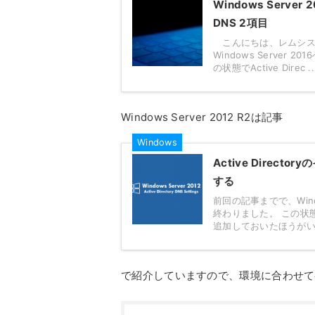
Windows Server
DNS 2項目
こんにちは、レムシステム
Windows Server 
の状態でActive Direc ..
Windows Server 2012 R2は記事
Windows
Active Dire
する
前回の記事までで、Window
終わりました。 この状態で
追加しておいたほうがいい
で紹介していますので、環境に合わせて