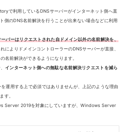
rectoryで利用しているDNSサーバーがインターネット側へ直
ト側のDNS名前解決を行うことが出来ない場合などに利用
Sサーバーはリクエストされた自ドメイン以外の名前解決を、
これによりドメインコントローラーのDNSサーバーが直接、
Sの名前解決ができるようになります。
で、
インターネット側への無駄な名前解決リクエストを減ら
バーを運用する上で必須ではありませんが、上記のような理由
ます。
erver 2019を対象にしていますが、Windows Server