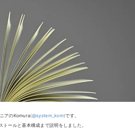
アのKomura
(@system_kom)
です。
yのインストールと基本構成まで説明をしました。