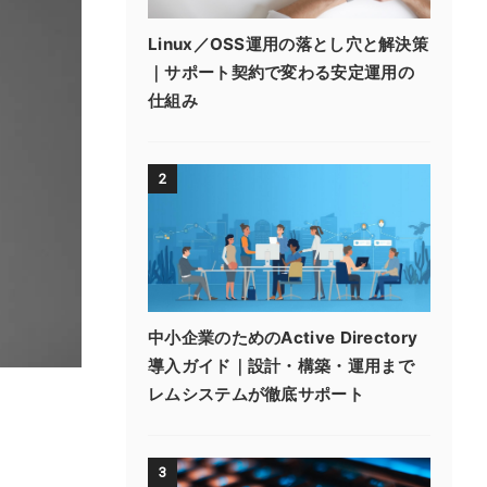
Linux／OSS運用の落とし穴と解決策
｜サポート契約で変わる安定運用の
仕組み
2
中小企業のためのActive Directory
導入ガイド｜設計・構築・運用まで
レムシステムが徹底サポート
3