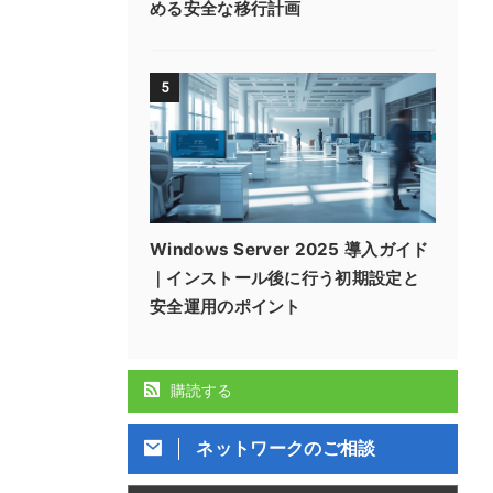
める安全な移行計画
5
Windows Server 2025 導入ガイド
｜インストール後に行う初期設定と
安全運用のポイント
購読する
ネットワークのご相談