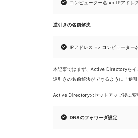
コンピューター名 => IPアドレ
逆引きの名前解決
IPアドレス => コンピューター
本記事ではまず、Active Directory
逆引きの名前解決ができるように「逆引
Active Directoryのセットアッ
DNSのフォワーダ設定