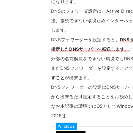
になります。
DNSのフォワーダ設定は、Active Di
接、接続できない環境ためインターネッ
します。
DNSフォワーダーを設定すると、
DN
指定したDNSサーバーへ転送します。
外部の名前解決をできない環境でもDN
またDNSフォワーダーを設定すること
すこと
が出来ます。
DNSフォワーダーの設定はDNSサー
から出来るだけ設定することをお勧めし
なお本記事の環境ではOSとしてWindows S
2016は
Windows