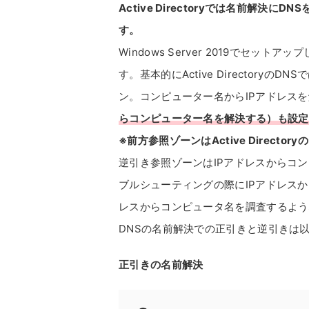
Active Directoryでは名前解決
す。
Windows Server 2019でセットアッ
す。基本的にActive Director
ン。コンピューター名からIPアドレス
らコンピューター名を解決する）も設定
※前方参照ゾーンはActive Direc
逆引き参照ゾーンはIPアドレスからコ
ブルシューティングの際にIPアドレス
レスからコンピュータ名を調査するよう
DNSの名前解決での正引きと逆引きは
正引きの名前解決